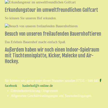
Erkundungstour im umweltfreundlichen Golfcart
So können Sie unseren Hof erkunden.
Besuch von unseren freilaufenden Bauernhoftieren
Das Erlebnis Bauernhof macht einfach Spaß.
Außerdem haben wir noch einen Indoor-Spielraum
mit Tischtennisplatte, Kicker, Malecke und Air-
Hockey.
Sie können uns gerne unter dieser Nummer anrufen
07551 - 948 445
facebook
haslerhof@t-online.de
Datenschutzerklärung / Impressum
Allgemeine Geschäftsbedingungen und Stornobedingungen